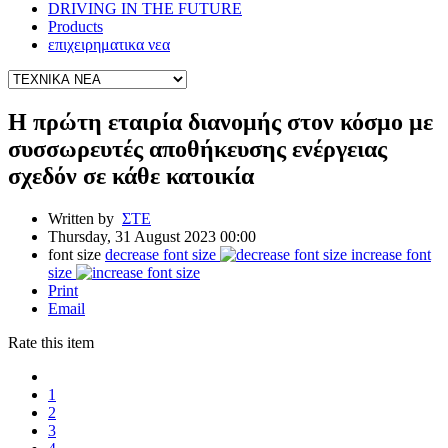
DRIVING IN THE FUTURE
Products
επιχειρηματικα νεα
Η πρώτη εταιρία διανομής στον κόσμο με
συσσωρευτές αποθήκευσης ενέργειας
σχεδόν σε κάθε κατοικία
Written by
ΣΤΕ
Thursday, 31 August 2023 00:00
font size
decrease font size
increase font
size
Print
Email
Rate this item
1
2
3