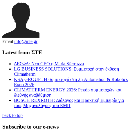
Email
info@mte.gr
Latest from ΣΤΕ
ΔΕΣΦΑ: Νέα CEO η Maria Sferruzza
LG BUSINESS SOLUTIONS: Συμμετοχή στην έκθεση
Climatherm
KSA|GROUP : Η συμμετοχή στη 2η Automation & Robotics
Expo 2026
CLIMATHERM ENERGY 2026: Ρεκόρ συμμετοχών και
διεθνής αναβάθμιση
BOSCH REXROTH: Διάλογος και Πρακτική Εμπειρία για
τους Μηχανολόγους του ΕΜΠ
back to top
Subscribe to our e-news