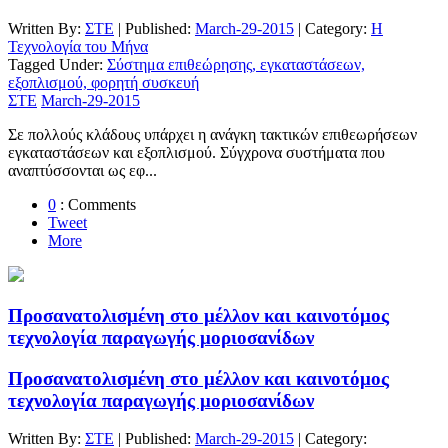
Written By:
ΣΤΕ
| Published:
March-29-2015
| Category:
Η
Τεχνολογία του Μήνα
Tagged Under:
Σύστημα επιθεώρησης, εγκαταστάσεων,
εξοπλισμού, φορητή συσκευή
ΣΤΕ
March-29-2015
Σε πολλούς κλάδους υπάρχει η ανάγκη τακτικών επιθεωρήσεων
εγκαταστάσεων και εξοπλισμού. Σύγχρονα συστήματα που
αναπτύσσονται ως εφ...
0
: Comments
Tweet
More
Προσανατολισμένη στο μέλλον και καινοτόμος
τεχνολογία παραγωγής μοριοσανίδων
Προσανατολισμένη στο μέλλον και καινοτόμος
τεχνολογία παραγωγής μοριοσανίδων
Written By:
ΣΤΕ
| Published:
March-29-2015
| Category: