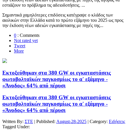
εστιάζουν το πρόβλημα τις αδειοδοτήσεις. ...
Σημαντικά χαμηλότερες επιδόσεις κατέγραψε ο κλάδος των
αιολικών στην Ελλάδα κατά το πρώτο εξάμηνο του 2025 ως προς
την έκδοση νέων αδειών εγκατάστασης με πηγές της...
0
: Comments
Not rated yet
Tweet
More
Εκτοξεύθηκαν στα 380 GW οι εγκαταστάσεις
φωτοβολταϊκών παγκοσμίως το α' εξάμηνο -
«Άνοδος» 64% από πέρυσι
Εκτοξεύθηκαν στα 380 GW οι εγκαταστάσεις
φωτοβολταϊκών παγκοσμίως το α' εξάμηνο -
«Άνοδος» 64% από πέρυσι
Written By:
ΣΤΕ
| Published:
August-28-2025
| Category:
Ειδήσεις
Tagged Under: