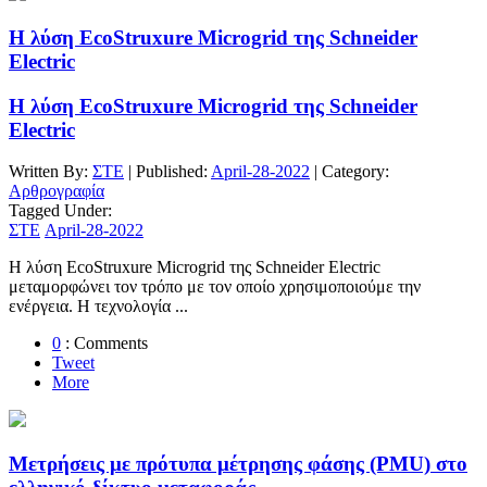
Η λύση EcoStruxure Microgrid της Schneider
Electric
Η λύση EcoStruxure Microgrid της Schneider
Electric
Written By:
ΣΤΕ
| Published:
April-28-2022
| Category:
Αρθρογραφία
Tagged Under:
ΣΤΕ
April-28-2022
Η λύση EcoStruxure Microgrid της Schneider Electric
μεταμορφώνει τον τρόπο με τον οποίο χρησιμοποιούμε την
ενέργεια. Η τεχνολογία ...
0
: Comments
Tweet
More
Μετρήσεις με πρότυπα μέτρησης φάσης (PMU) στο