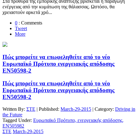
Στα πρόθυρα της εμπορικής ανάπτυξης βρίσκεται η παραγωγή
ενέργειας από την κυμάτωση της θάλασσας. Ωστόσο, θα
χρειαστούν αρκετά χρό...
0
: Comments
Tweet
More
Πώς μπορείτε να επωφεληθείτε από το νέο
Ευρωπαϊκό Πρότυπο ενεργειακής απόδοσης
EN50598-2
Πώς μπορείτε να επωφεληθείτε από το νέο
Ευρωπαϊκό Πρότυπο ενεργειακής απόδοσης
EN50598-2
Written By:
ΣΤΕ
| Published:
March-29-2015
| Category:
Driving in
the Future
Tagged Under:
Ευρωπαϊκό Πρότυπο, ενεργειακής απόδοσης,
EN505982
ΣΤΕ
March-29-2015