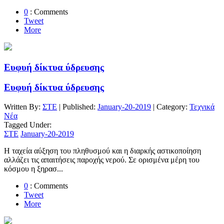
0
: Comments
Tweet
More
Ευφυή δίκτυα ύδρευσης
Ευφυή δίκτυα ύδρευσης
Written By:
ΣΤΕ
| Published:
January-20-2019
| Category:
Τεχνικά
Νέα
Tagged Under:
ΣΤΕ
January-20-2019
Η ταχεία αύξηση του πληθυσμού και η διαρκής αστικοποίηση
αλλάζει τις απαιτήσεις παροχής νερού. Σε ορισμένα μέρη του
κόσμου η ξηρασ...
0
: Comments
Tweet
More