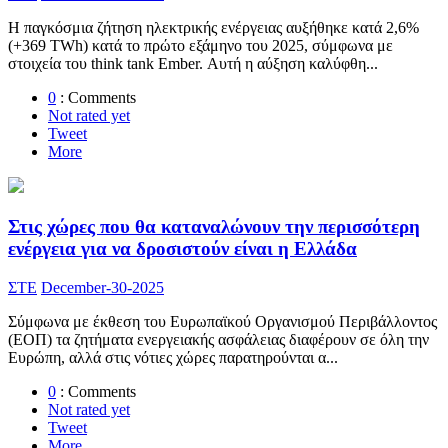
Η παγκόσμια ζήτηση ηλεκτρικής ενέργειας αυξήθηκε κατά 2,6%
(+369 TWh) κατά το πρώτο εξάμηνο του 2025, σύμφωνα με
στοιχεία του think tank Ember. Αυτή η αύξηση καλύφθη...
0
: Comments
Not rated yet
Tweet
More
Στις χώρες που θα καταναλώνουν την περισσότερη
ενέργεια για να δροσιστούν είναι η Ελλάδα
ΣΤΕ
December-30-2025
Σύμφωνα με έκθεση του Ευρωπαϊκού Οργανισμού Περιβάλλοντος
(ΕΟΠ) τα ζητήματα ενεργειακής ασφάλειας διαφέρουν σε όλη την
Ευρώπη, αλλά στις νότιες χώρες παρατηρούνται α...
0
: Comments
Not rated yet
Tweet
More