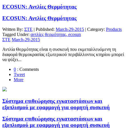
ECOSUN: Αντλίες Θερμότητας
ECOSUN: Αντλίες Θερμότητας
Written By:
ΣΤΕ
| Published:
March-29-2015
| Category:
Products
Tagged Under:
αντλίες θερμότητας, ecosun
ΣΤΕ
March-29-2015
Αντλία Θερμότητας είναι η συσκευή που εκμεταλλευόμενη τη
διαφορά θερμοκρασίας εξωτερικού περιβάλλοντος κτηρίου μπορεί
να ψύξει...
0
: Comments
Tweet
More
Σύστημα επιθεώρησης εγκαταστάσεων και
εξοπλισμού με εφαρμογή για φορητή συσκευή
Σύστημα επιθεώρησης εγκαταστάσεων και
εξοπλισμού με εφαρμογή για φορητή συσκευή