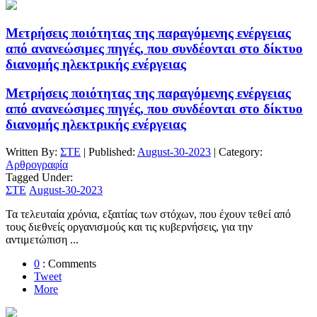
Μετρήσεις ποιότητας της παραγόμενης ενέργειας
από ανανεώσιμες πηγές, που συνδέονται στο δίκτυο
διανομής ηλεκτρικής ενέργειας
Μετρήσεις ποιότητας της παραγόμενης ενέργειας
από ανανεώσιμες πηγές, που συνδέονται στο δίκτυο
διανομής ηλεκτρικής ενέργειας
Written By:
ΣΤΕ
| Published:
August-30-2023
| Category:
Αρθρογραφία
Tagged Under:
ΣΤΕ
August-30-2023
Τα τελευταία χρόνια, εξαιτίας των στόχων, που έχουν τεθεί από
τους διεθνείς οργανισμούς και τις κυβερνήσεις, για την
αντιμετώπιση ...
0
: Comments
Tweet
More