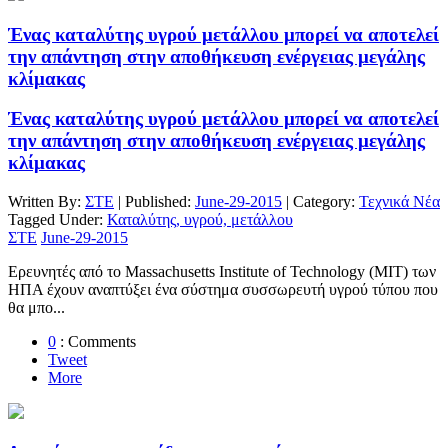
Ένας καταλύτης υγρού μετάλλου μπορεί να αποτελεί
την απάντηση στην αποθήκευση ενέργειας μεγάλης
κλίμακας
Ένας καταλύτης υγρού μετάλλου μπορεί να αποτελεί
την απάντηση στην αποθήκευση ενέργειας μεγάλης
κλίμακας
Written By:
ΣΤΕ
| Published:
June-29-2015
| Category:
Τεχνικά Νέα
Tagged Under:
Καταλύτης, υγρού, μετάλλου
ΣΤΕ
June-29-2015
Ερευνητές από το Massachusetts Institute of Technology (MIT) των
ΗΠΑ έχουν αναπτύξει ένα σύστημα συσσωρευτή υγρού τύπου που
θα μπο...
0
: Comments
Tweet
More