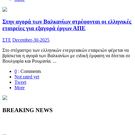
Στην αγορά των Βαλκανίων στρέφονται οι ελληνικές
εταιρείες για εξαγορά έργων ΑΠΕ
ΣΤΕ
December-30-2025
Στο στόχαστρο των ελληνικών ενεργειακών εταιρειών φέρεται να
βρίσκεται η αγορά των Βαλκανίων με ειδική έμφαση να δίνεται σε
Βουλγαρία και Ρουμανία. ...
0
: Comments
Not rated yet
Tweet
More
BREAKING
NEWS