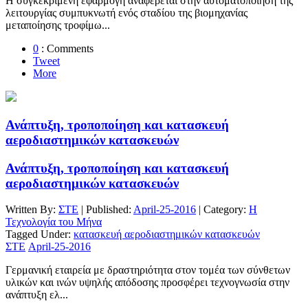
Η συγκεκριμένη εφαρμογή αναφέρεται στην αυτοματοποίηση της
λειτουργίας συμπυκνωτή ενός σταδίου της βιομηχανίας
μεταποίησης τροφίμω...
0
: Comments
Tweet
More
Ανάπτυξη, τροποποίηση και κατασκευή
αεροδιαστημικών κατασκευών
Ανάπτυξη, τροποποίηση και κατασκευή
αεροδιαστημικών κατασκευών
Written By:
ΣΤΕ
| Published:
April-25-2016
| Category:
Η
Τεχνολογία του Μήνα
Tagged Under:
κατασκευή αεροδιαστημικών κατασκευών
ΣΤΕ
April-25-2016
Γερμανική εταιρεία με δραστηριότητα στον τομέα των σύνθετων
υλικών και ινών υψηλής απόδοσης προσφέρει τεχνογνωσία στην
ανάπτυξη ελ...