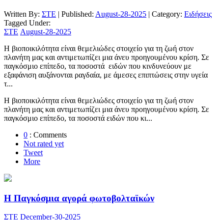
Written By:
ΣΤΕ
| Published:
August-28-2025
| Category:
Ειδήσεις
Tagged Under:
ΣΤΕ
August-28-2025
Η βιοποικιλότητα είναι θεμελιώδες στοιχείο για τη ζωή στον
πλανήτη μας και αντιμετωπίζει μια άνευ προηγουμένου κρίση. Σε
παγκόσμιο επίπεδο, τα ποσοστά ειδών που κινδυνεύουν με
εξαφάνιση αυξάνονται ραγδαία, με άμεσες επιπτώσεις στην υγεία
τ...
Η βιοποικιλότητα είναι θεμελιώδες στοιχείο για τη ζωή στον
πλανήτη μας και αντιμετωπίζει μια άνευ προηγουμένου κρίση. Σε
παγκόσμιο επίπεδο, τα ποσοστά ειδών που κι...
0
: Comments
Not rated yet
Tweet
More
H Παγκόσμια αγορά φωτοβολταϊκών
ΣΤΕ
December-30-2025