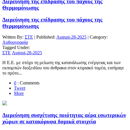
Διερεύνηση της επίδρασης του πάχους της
Θερμομόνωσης
Διερεύνηση της επίδρασης του πάχους της
Θερμομόνωσης
Written By:
ΣΤΕ
| Published:
August-28-2025
| Category:
Αρθρογραφία
Tagged Under:
ΣΤΕ
August-28-2025
Η Ε.Ε. με στόχο τη μείωση της κατανάλωσης ενέργειας και των
εκπομπών διοξειδίου του άνθρακα στον κτιριακό τομέα, εισήγαγε
το πρότυ...
0
: Comments
Tweet
More
Διερεύνηση συσχέτισης ποιότητας αέρα εσωτερικών
χώρων σε κατακόρυφα δομικά στοιχεία