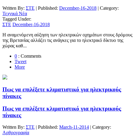
Written By:
ΣΤΕ
| Published:
December-16-2018
| Category:
Τεχνικά Νέα
Tagged Under:
ΣΤΕ
December-16-2018
Η αναμενόμενη αύξηση των ηλεκτρικών οχημάτων στους δρόμους
της Βρετανίας αλλάζει τις ανάγκες για το ηλεκτρικό δίκτυο της
χώρας καθ...
0
: Comments
Tweet
More
Πως να επιλέξετε κλιματιστικό για ηλεκτρικούς
πίνακες
Πως να επιλέξετε κλιματιστικό για ηλεκτρικούς
πίνακες
Written By:
ΣΤΕ
| Published:
March-11-2014
| Category:
Αρθρογραφία