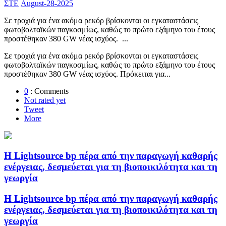
ΣΤΕ
August-28-2025
Σε τροχιά για ένα ακόμα ρεκόρ βρίσκονται οι εγκαταστάσεις
φωτοβολταϊκών παγκοσμίως, καθώς το πρώτο εξάμηνο του έτους
προστέθηκαν 380 GW νέας ισχύος. ...
Σε τροχιά για ένα ακόμα ρεκόρ βρίσκονται οι εγκαταστάσεις
φωτοβολταϊκών παγκοσμίως, καθώς το πρώτο εξάμηνο του έτους
προστέθηκαν 380 GW νέας ισχύος. Πρόκειται για...
0
: Comments
Not rated yet
Tweet
More
Η Lightsource bp πέρα από την παραγωγή καθαρής
ενέργειας, δεσμεύεται για τη βιοποικιλότητα και τη
γεωργία
Η Lightsource bp πέρα από την παραγωγή καθαρής
ενέργειας, δεσμεύεται για τη βιοποικιλότητα και τη
γεωργία