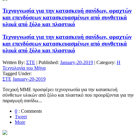
Τεχνογνωσία για την κατασκευή σανίδων, φραχτών
και επενδύσεων κατασκευασμένων από συνθετικά
υλικά από ξύλο και πλαστικό
Τεχνογνωσία για την κατασκευή σανίδων, φραχτών
και επενδύσεων κατασκευασμένων από συνθετικά
υλικά από ξύλο και πλαστικό
Written By:
ΣΤΕ
| Published:
January-20-2019
| Category:
Η
Τεχνολογία του Μήνα
Tagged Under:
ΣΤΕ
January-20-2019
Τσεχική ΜΜΕ προσφέρει τεχνογνωσία για την κατασκευή
σύνθετων υλικών από ξύλο και πλαστικό που προορίζονται για την
παραγωγή σανίδω...
0
: Comments
Tweet
More