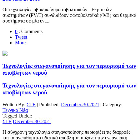
Οι τεχνολογίες υβριδικών φωτοβολταϊκών – θερμικών
συστημάτων (PV/T) συνδυάζουν φωτοβολταϊκά (Φ/Β) και θερμικά
συστήματα σε μία ενι...
0
: Comments
Tweet
More
Τεχνολογίες στεγανοποίησης για τον περιορισμό των
αποβλήτων νερού
Τεχνολογίες στεγανοποίησης για τον περιορισμό των
αποβλήτων νερού
Written By:
ΣΤΕ
| Published:
December-30-2021
| Category:
Τεχνικά Νέα
Tagged Under:
ΣΤΕ
December-30-2021
Η σύγχρονη τεχνολογία στεγανοποίησης περιορίζει τις διαρροές
και τα ανεπιθύμητα υδατικά απόβλητα, αυξάνει την ενεργειακή