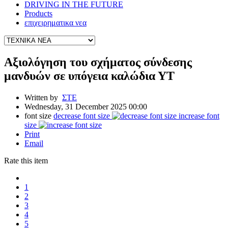
DRIVING IN THE FUTURE
Products
επιχειρηματικα νεα
Αξιολόγηση του σχήματος σύνδεσης
μανδυών σε υπόγεια καλώδια ΥΤ
Written by
ΣΤΕ
Wednesday, 31 December 2025 00:00
font size
decrease font size
increase font
size
Print
Email
Rate this item
1
2
3
4
5