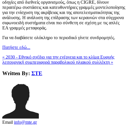
οδηγίες από διεθνείς οργανισμούς, όπως η CIGRE, δίνουν
περαιτέρω συστάσεις και κατευθυντήριες γραμμές μοντελοποίησης
για την ενίσχυση της ακρίβειας και της αποτελεσματικότητας της
ανάλυσης. Η ανάλυση της επίδρασης των κεραυνών στα σύγχρονα
σιφωνοειδή συστήματα είναι πιο σύνθετη σε σχέση με τις απλές
ΕΑ γραμμές μεταφοράς.
Για να διαβάσετε ολόκληρο το περιοδικό γίνετε συνδρομητές.
Πατήστε εδώ...
« 2030 - Εθνικό σχέδιο για την ενέργεια και το κλίμα
Ευφυής
λειτουργική συμπεριφορά παραβολικού ηλιακού συλλέκτη »
Written By:
ΣΤΕ
Email
info@mte.gr