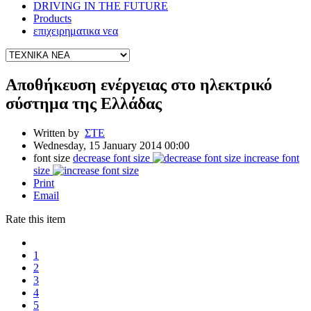
DRIVING IN THE FUTURE
Products
επιχειρηματικα νεα
Αποθήκευση ενέργειας στο ηλεκτρικό
σύστημα της Ελλάδας
Written by
ΣΤΕ
Wednesday, 15 January 2014 00:00
font size
decrease font size
increase font
size
Print
Email
Rate this item
1
2
3
4
5