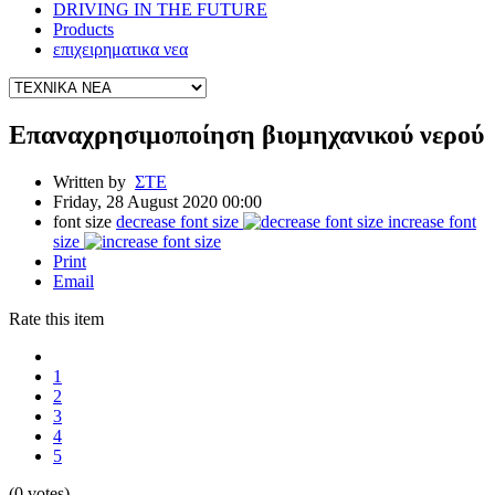
DRIVING IN THE FUTURE
Products
επιχειρηματικα νεα
Επαναχρησιμοποίηση βιομηχανικού νερού
Written by
ΣΤΕ
Friday, 28 August 2020 00:00
font size
decrease font size
increase font
size
Print
Email
Rate this item
1
2
3
4
5
(0 votes)