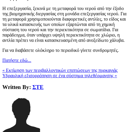
Η επεξεργασία, ξεκινά με τη μεταφορά του νερού από την έξοδο
της βιομηχανικής διεργασίας στη μονάδα επεξεργασίας νερού. Για
τη μεταφορά χρησιμοποιούνται διαφορετικές αντλίες, το είδος και
τα υλικά κατασκευής των οποίων εξαρτώνται από τη χημική
σύσταση του νερού και την περιεκτικότητα σε σωματίδια. Για
παράδειγμα, όταν υπάρχει υψηλή περιεκτικότητα σε χλώριο, η
αντλία πρέπει να είναι κατασκευασμένη από ανοξείδωτο χάλυβα.
Για να διαβάσετε ολόκληρο το περιοδικό γίνετε συνδρομητές.
Πατήστε εδώ...
« Εκτίμηση των περιβαλλοντικών επιπτώσεων της πυρκαγιάς
Υδραυλική εξισορρόπηση σε ένα σύστημα τηλεθέρμανσης »
Written By:
ΣΤΕ