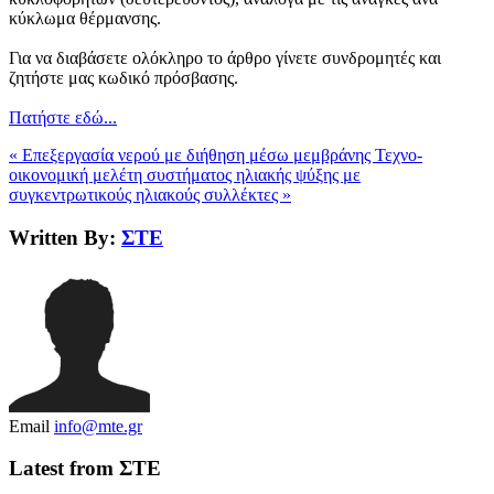
κύκλωμα θέρμανσης.
Για να διαβάσετε ολόκληρο το άρθρο γίνετε συνδρομητές και
ζητήστε μας κωδικό πρόσβασης.
Πατήστε εδώ...
« Επεξεργασία νερού με διήθηση μέσω μεμβράνης
Τεχνο-
οικονομική μελέτη συστήματος ηλιακής ψύξης με
συγκεντρωτικούς ηλιακούς συλλέκτες »
Written By:
ΣΤΕ
Email
info@mte.gr
Latest from ΣΤΕ