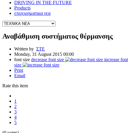
DRIVING IN THE FUTURE
Products
επιχειρηματικα νεα
Αναβάθμιση συστήματος θέρμανσης
Written by
ΣΤΕ
Monday, 31 August 2015 00:00
font size
decrease font size
increase font
size
Print
Email
Rate this item
1
2
3
4
5
(0 votes)